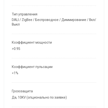
Тип управления
DALI / ZigBee / Беспроводное / Диммирование / Вкл/
Выкл
Коэффициент мощности
>0.95
Коэффициент пульсации
<1%
Грозозащита
Да, 10KV (опционально по заявке)