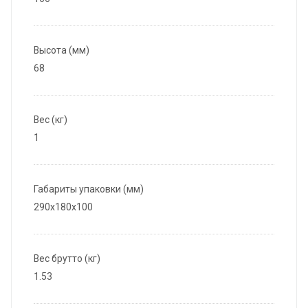
Высота (мм)
68
Вес (кг)
1
Габариты упаковки (мм)
290x180x100
Вес брутто (кг)
1.53