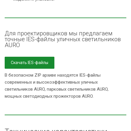
Для проектировщиков мы предлагаем
точные IES-файлы уличных светильников
AURO
Скачать IES-файлы
В безопасном ZIP архиве находятся IES-файлы
современных и высокоэффективных уличных
светильников AURO, парковых светильников AURO,
мощных светодиодных прожекторов AURO.