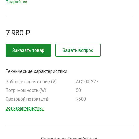
Подробнее
7 980 ₽
Заказать товар
Задать вопрос
Технические характеристики
Рабочее напряжение (V)
AC100-277
Потр. мощность (W)
50
Световой поток (Lm)
7500
Все характеристики
Сертификат Евразийского