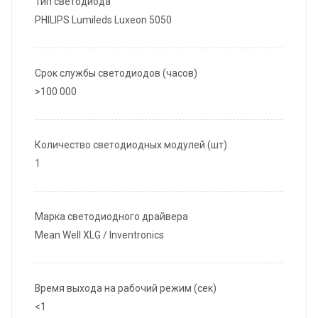
Тип светодиода
PHILIPS Lumileds Luxeon 5050
Срок службы светодиодов (часов)
>100 000
Количество светодиодных модулей (шт)
1
Марка светодиодного драйвера
Mean Well XLG / Inventronics
Время выхода на рабочий режим (сек)
<1