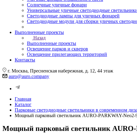
Солнечные уличные фонари
Универсальные уличные светодиодные светильник
Светодиодные лампы для уличных фонарей
Светодиодные модули для сборки уличных светоди
Выполненные проекты
Назад
Выполненные проекты
Освещение парков и скверов
Освещение прилегающих территорий
Контакты
г. Москва, Пресненская набережная, д. 12, 44 этаж
auro@auro.company
Главная
Каталог
Парковые светодиодные светильники в современном диз
Мощный парковый светильник AURO-PARKWAY-Neo2-
Мощный парковый светильник AURO-