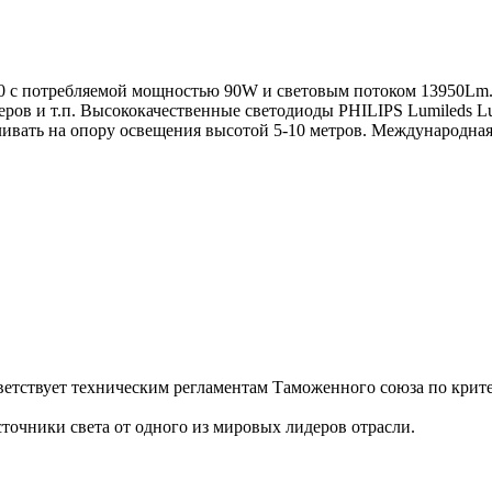
 потребляемой мощностью 90W и световым потоком 13950Lm. 
веров и т.п. Высококачественные светодиоды PHILIPS Lumileds 
ть на опору освещения высотой 5-10 метров. Международная г
ветствует техническим регламентам Таможенного союза по крите
точники света от одного из мировых лидеров отрасли.