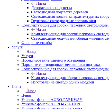
Назад
Декоративная подсветка
Светодиодная подсветка деревьев
Светодиодная подсветка архитектурных соо
Грунтовые светодиодные светильники
Комплектующие для сборки парковых светодиодны
Назад
Комплектующие для сборки парковых светод
Светодиодные модули для сборки уличных св
Фонарные столбы
Услуги
Назад
Услуги
Проектирование уличного освещения
Парковые светодиодные светильники под заказ
Комплектующие для сборки парковых светодиодны
Назад
Комплектующие для сборки парковых светод
Изготовление светодиодных модулей
Цены
Назад
Цены
Уличные фонари AURO-PARKWAY
Уличные фонари AURO-GARDEN
Уличные фонари отраженного света