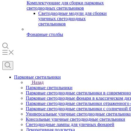
Комплектующие для сборки парковых
светодиодных светильников
Светодиодные модули для сборки
уличных светодиодных
светильников
Фонарные столбы
Парковые светильники
Назад
Парковые светильники
Парковые светодиодные светильники в современно
Парковые светодиодные фонари в классическом ди
Парковые светодиодные светильники отраженного 
Парковые светодиодные светильники с солнечной б
Универсальные уличные светодиодные светильник
Консольные уличные светодиодные светильники
Светодиодные лампы для уличных фонарей
Декоративная подсветка