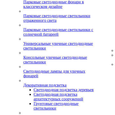
Парковые светодиодные фонари в
классическом дизайне
Парковые светодиодные светильники
отраженного света
Парковые светодиодные светильники с
солнечной батареей
Универсальные уличные светодиодные
светильники
Консольные уличные светодиодные
светильники
Светодиодные лампы для уличных
фонарей
Декоративная подсветка
Светодиодная подсветка деревьев
Светодиодная подсветка
архитектурных сооружений
Грунтовые светодиодные
светильники