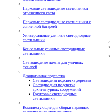
Парковые светодиодные светильники
отраженного света
Парковые светодиодные светильники с
солнечной батареей
Универсальные уличные светодиодные
светильники
Консольные уличные светодиодные
светильники
Светодиодные лампы для уличных
фонарей
Декоративная подсветка
Светодиодная подсветка деревьев
Светодиодная подсветка
архитектурных сооружений
Грунтовые светодиодные
светильники
Комплектующие для сборки парковых
светодиодных светильников