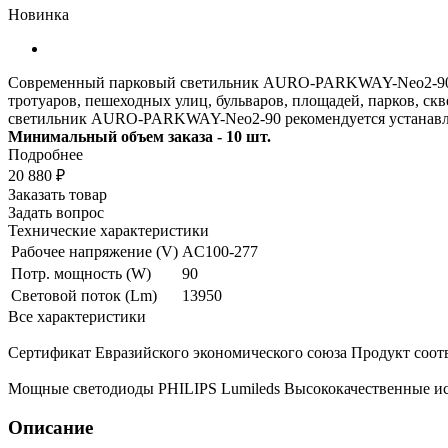
Новинка
Современный парковый светильник AURO-PARKWAY-Neo2-90 с
тротуаров, пешеходных улиц, бульваров, площадей, парков, ск
светильник AURO-PARKWAY-Neo2-90 рекомендуется устанавлива
Минимальный объем заказа - 10 шт.
Подробнее
20 880 ₽
Заказать товар
Задать вопрос
Технические характеристики
Рабочее напряжение (V)
AC100-277
Потр. мощность (W)
90
Световой поток (Lm)
13950
Все характеристики
Сертификат Евразийского экономического союза
Продукт соот
Мощные светодиоды PHILIPS Lumileds
Высококачественные ис
Описание